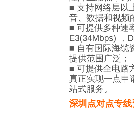
■ 支持网络层
音、数据和视频
■ 可提供多种速率标
E3(34Mbps) ，D
■ 自有国际海
提供范围广泛；
■ 可提供全电
真正实现一点申
站式服务。
深圳点对点专线资