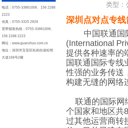
类型：公司
电话：0755-33861006、156 2288
2223
深圳点对点专线
传真：0755-3325 2929
宽带报装热线：0755-33861006、
中国联通国
156 2288 2223
(International
网址：
www.guanzhuo.com.cn
地址：深圳市宝安区松岗街道松明
提供各种速率的
大道168号2楼
国联通国际专线
性强的业务传送
构建无缝的网络
联通的国际网络
个国家和地区共
过其他运营商转