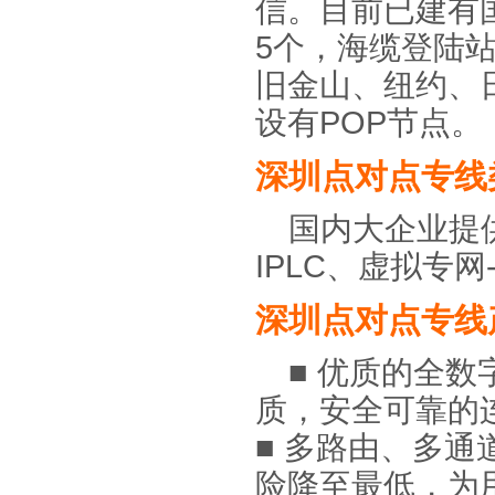
信。目前已建有
5个，海缆登陆
旧金山、纽约、
设有POP节点
深圳点对点专线
国内大企业提供
IPLC、虚拟专网
深圳点对点专线
■ 优质的全
质，安全可靠的
■ 多路由、多
险降至最低，为